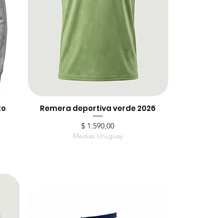
to
Remera deportiva verde 2026
Vista rápida
Precio
$ 1.590,00
Medias Uruguay