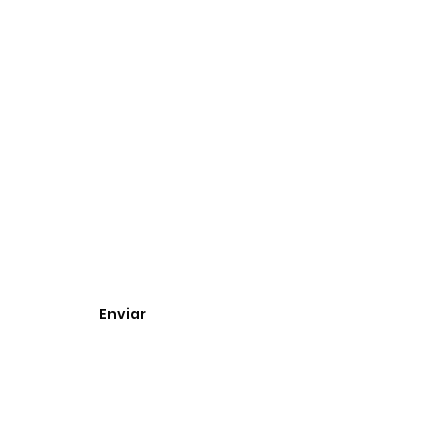
entos.
Enviar