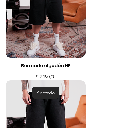
Bermuda algodón NF
Precio
$ 2.190,00
Agotado