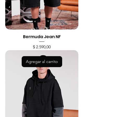
Bermuda Jean NF
Precio
$ 2.590,00
Agregar al carrito