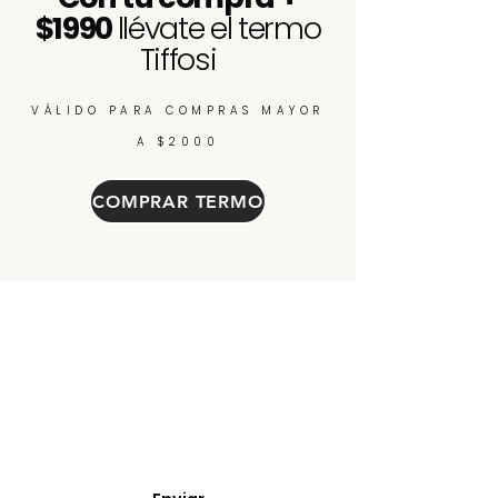
$1990
llévate el termo
Tiffosi
VÁLIDO PARA COMPRAS MAYOR
A $2000
COMPRAR TERMO
Enterate de nuevos
ingresos, cupones y
descuentos.