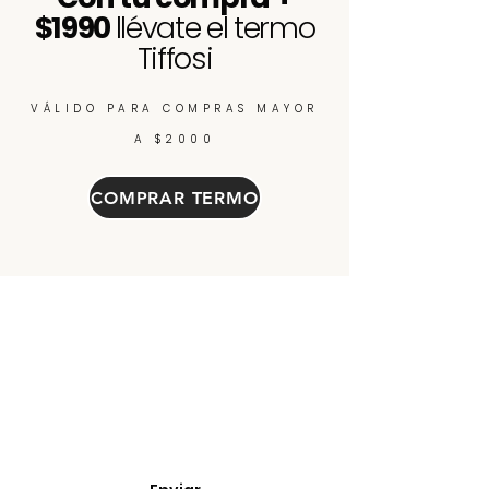
$1990
llévate el termo
Tiffosi
VÁLIDO PARA COMPRAS MAYOR
A $2000
COMPRAR TERMO
Enterate de nuevos
ingresos, cupones y
descuentos.