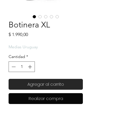
Botinera XL
Precio
$ 1.990,00
Medias Uruguay
Cantidad
*
Agregar al carrito
Realizar compra