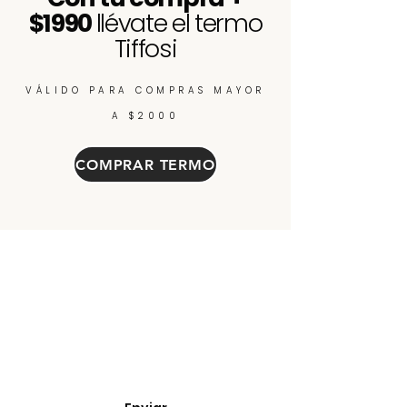
$1990
llévate el termo
Tiffosi
VÁLIDO PARA COMPRAS MAYOR
A $2000
COMPRAR TERMO
Enterate de nuevos
ingresos, cupones y
descuentos.