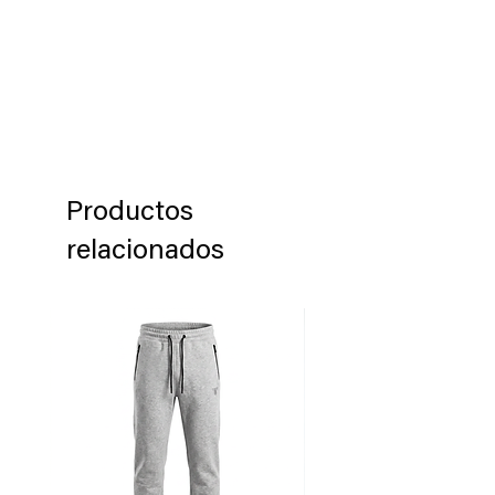
Tiffosi, por favor póngase en contacto
con nosotros para solicitar una
autorización de devolución del
producto en un plazo de 60 días
después de haber recibido el producto.
Los productos deben ser devueltos en
su embalaje original en que se
envió dicho producto.
Productos
relacionados