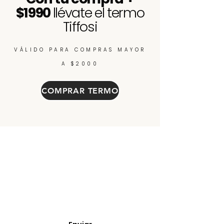
$1990
llévate el termo
Tiffosi
VÁLIDO PARA COMPRAS MAYOR
A $2000
COMPRAR TERMO
Enterate de nuevos
ingresos, cupones y
descuentos.